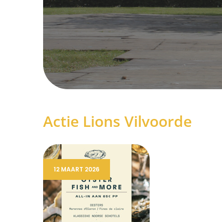
Actie Lions Vilvoorde
12 MAART 2026