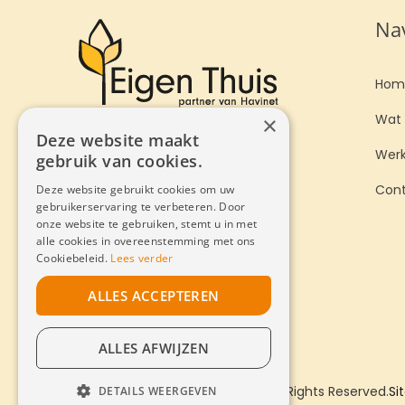
Nav
Hom
×
Wat 
Deze website maakt
Werk
gebruik van cookies.
Deze website gebruikt cookies om uw
Con
gebruikerservaring te verbeteren. Door
onze website te gebruiken, stemt u in met
alle cookies in overeenstemming met ons
Cookiebeleid.
Lees verder
ALLES ACCEPTEREN
ALLES AFWIJZEN
DETAILS WEERGEVEN
Copyright © 2022 Eigen Thuis. All Rights Reserved.
Si