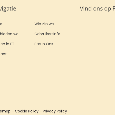
igatie
Vind ons op 
e
Wie zijn we
bieden we
Gebruikersinfo
en in ET
Steun Ons
tact
temap
–
Cookie Policy
–
Privacy Policy