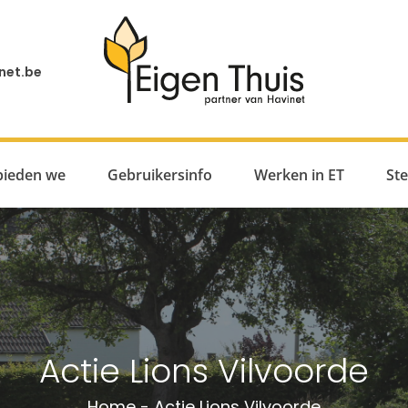
net.be
bieden we
Gebruikersinfo
Werken in ET
St
Actie Lions Vilvoorde