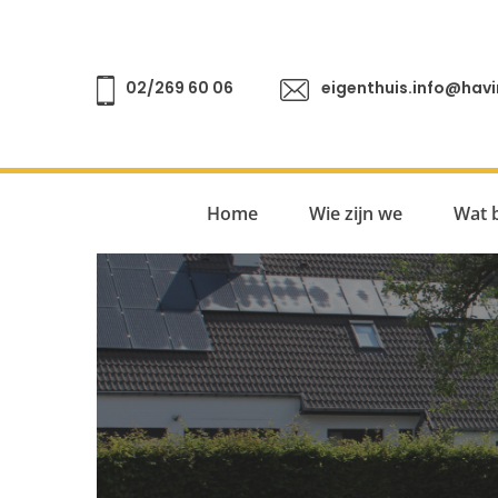
02/269 60 06
eigenthuis.info@havi
Home
Wie zijn we
Wat 