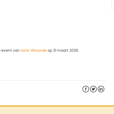
e”-event van
Lions Vilvoorde
op 21 maart 2026.