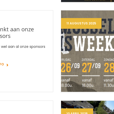
11 AUGUSTUS 2025
nkt aan onze
sors
 wel aan al onze sponsors
NFO