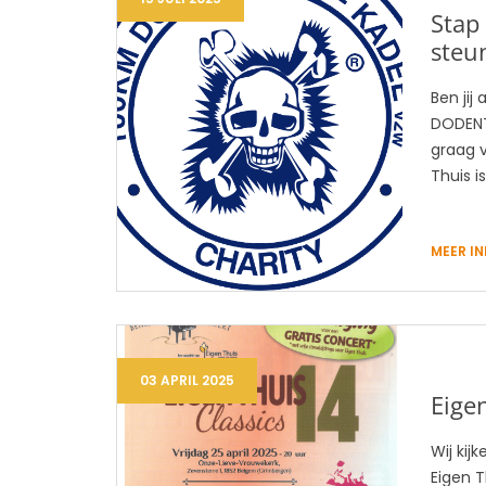
15 JULI 2025
Stap
steu
Ben jij
DODENT
graag 
Thuis i
MEER I
03 APRIL 2025
Eige
Wij kij
Eigen T