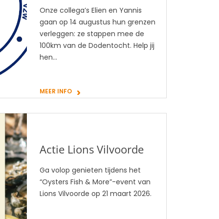
Onze collega’s Elien en Yannis
gaan op 14 augustus hun grenzen
verleggen: ze stappen mee de
100km van de Dodentocht. Help jij
hen…
MEER INFO
Actie Lions Vilvoorde
Ga volop genieten tijdens het
“Oysters Fish & More”-event van
Lions Vilvoorde op 21 maart 2026.