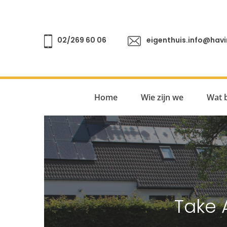
02/269 60 06
eigenthuis.info@havi
Home
Wie zijn we
Wat 
Take 