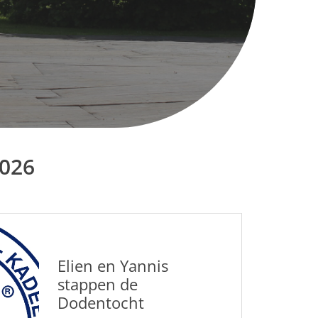
2026
Elien en Yannis
stappen de
Dodentocht