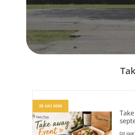
Tak
28 JULI 2026
Take
sept
Dit ja