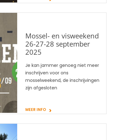
Mossel- en visweekend
26-27-28 september
2025
Je kan jammer genoeg niet meer
inschrijven voor ons
mosselweekend, de inschrijvingen
zijn afgesloten
MEER INFO