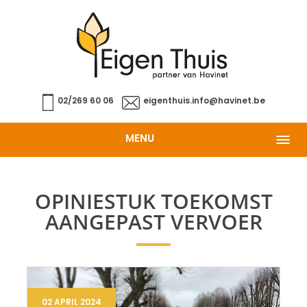
02/269 60 06
eigenthuis.info@havinet.be
MENU
OPINIESTUK TOEKOMST
AANGEPAST VERVOER
02 APRIL 2024