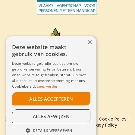
×
Deze website maakt
gebruik van cookies.
Deze website gebruikt cookies om uw
gebruikerservaring te verbeteren. Door
onze website te gebruiken, stemt u in met
alle cookies in overeenstemming met ons
Cookiebeleid.
Lees verder
ALLES ACCEPTEREN
ALLES AFWIJZEN
Copyright © 2022 Eigen Thuis. All
Sitemap
–
Cookie Policy
–
Rights Reserved.
Privacy Policy
DETAILS WEERGEVEN