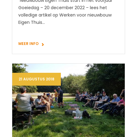
“Nieuwbouw Eigen Thuis start in het voorjaar”
Goeiedag – 20 december 2022 – lees het
volledige artikel op Werken voor nieuwbouw
Eigen Thuis…
MEER INFO
21 AUGUSTUS 2018