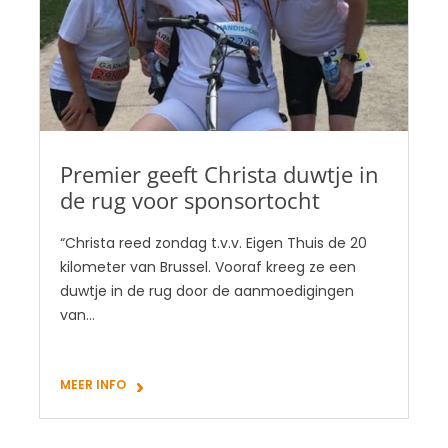
Premier geeft Christa duwtje in
de rug voor sponsortocht
“Christa reed zondag t.v.v. Eigen Thuis de 20
kilometer van Brussel. Vooraf kreeg ze een
duwtje in de rug door de aanmoedigingen
van…
MEER INFO