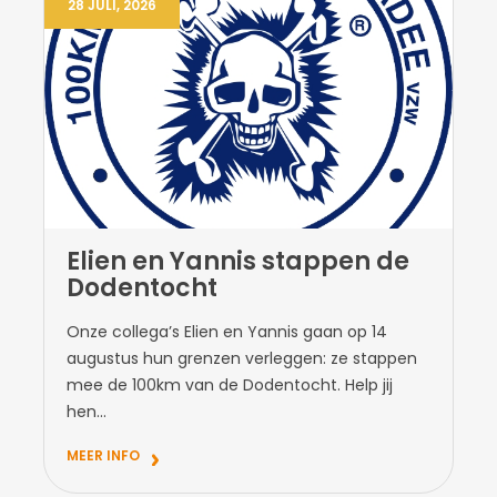
28 JULI, 2026
Elien en Yannis stappen de
Dodentocht
Onze collega’s Elien en Yannis gaan op 14
augustus hun grenzen verleggen: ze stappen
mee de 100km van de Dodentocht. Help jij
hen...
MEER INFO