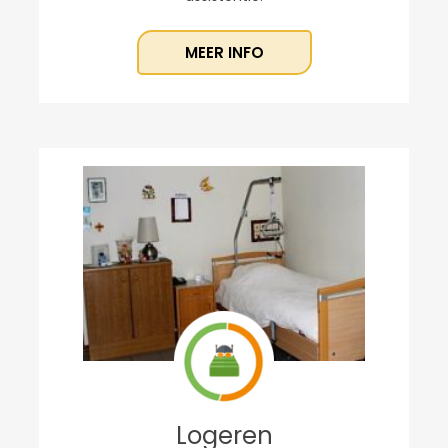
MEER INFO
Logeren