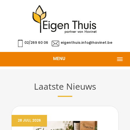
02/269 60 06
eigenthuis.info@havinet.be
MENU
Laatste Nieuws
28 JULI, 2026