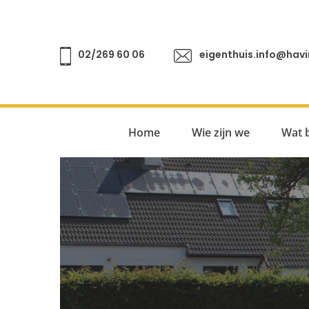
02/269 60 06
eigenthuis.info@havi
Home
Wie zijn we
Wat 