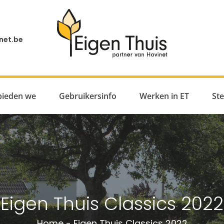
net.be
bieden we
Gebruikersinfo
Werken in ET
St
Eigen Thuis Classics 2022