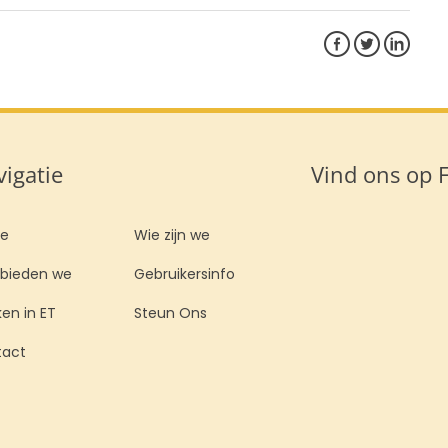
igatie
Vind ons op 
e
Wie zijn we
bieden we
Gebruikersinfo
en in ET
Steun Ons
tact