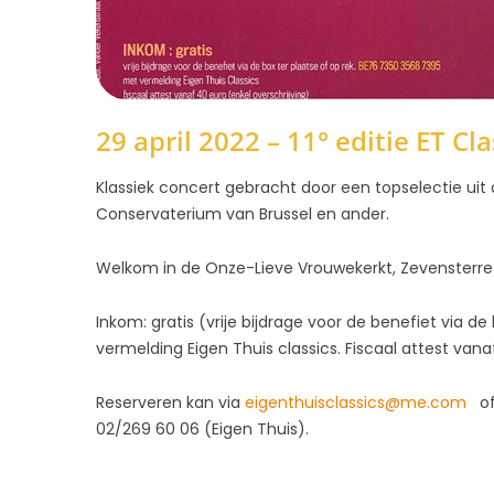
29 april 2022 – 11° editie ET Cla
Klassiek concert gebracht door een topselectie ui
Conservaterium van Brussel en ander.
Welkom in de Onze-Lieve Vrouwekerkt, Zevensterre
Inkom: gratis (vrije bijdrage voor de benefiet via d
vermelding Eigen Thuis classics. Fiscaal attest vana
Reserveren kan via
eigenthuisclassics@me.com
of
02/269 60 06 (Eigen Thuis).