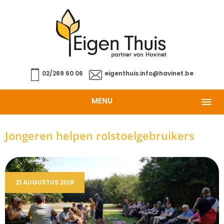
02/269 60 06
eigenthuis.info@havinet.be
MENU
Jongeren helpen rolstoelgebruikers
21 AUGUSTUS 2018